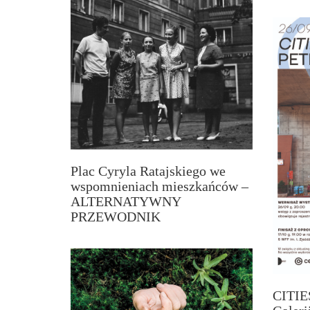
Plac Cyryla Ratajskiego we
wspomnieniach mieszkańców –
ALTERNATYWNY
PRZEWODNIK
CITIES