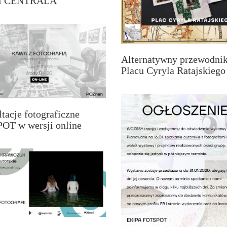
ii CENTRALA
Alternatywny przewodnik
Placu Cyryla Ratajskiego
tacje fotograficzne
OT w wersji online