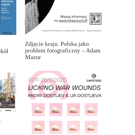
Zdjęcie kraju. Polska jako
problem fotograficzny – Adam
okół
Mazur
y