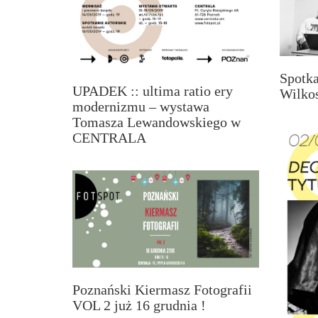
Spotk
UPADEK :: ultima ratio ery
Wilkos
modernizmu – wystawa
Tomasza Lewandowskiego w
CENTRALA
Poznański Kiermasz Fotografii
VOL 2 już 16 grudnia !