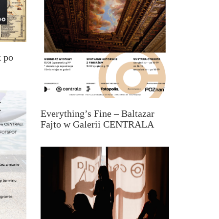
 po
Everything’s Fine – Baltazar
Fajto w Galerii CENTRALA