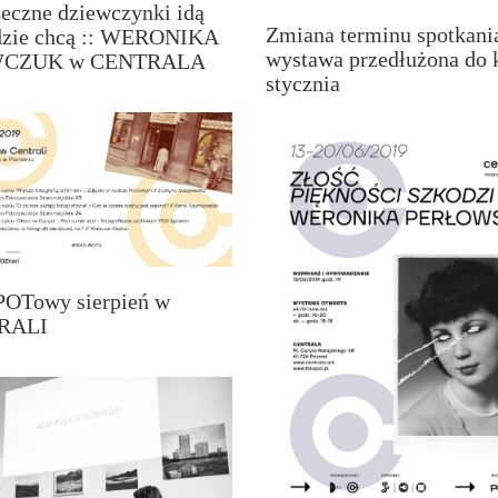
eczne dziewczynki idą
Zmiana terminu spotkani
dzie chcą :: WERONIKA
wystawa przedłużona do 
CZUK w CENTRALA
stycznia
OTowy sierpień w
RALI