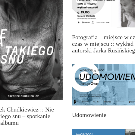
Fotografia – miejsce w cz
czas w miejscu :: wykład
autorski Jarka Rusińskie
k Chudkiewicz :: Nie
Udomowienie
iego snu – spotkanie
 albumu