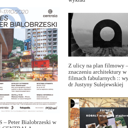
Z ulicy na plan filmowy 
znaczeniu architektury w
filmach fabularnych :: w
dr Justyny Sulejewskiej
 – Peter Bialobrzeski w