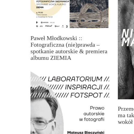
Paweł Młodkowski ::
Fotograficzna (nie)prawda –
spotkanie autorskie & premiera
albumu ZIEMIA
Przeme
ma tak
wokół