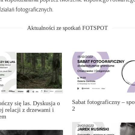
ziałań fotograficznych.
Aktualności ze spotkań FOTSPOT
Sabat fotograficzny – spo
ńczy się las. Dyskusja o
2
ej relacji z drzewami i
em