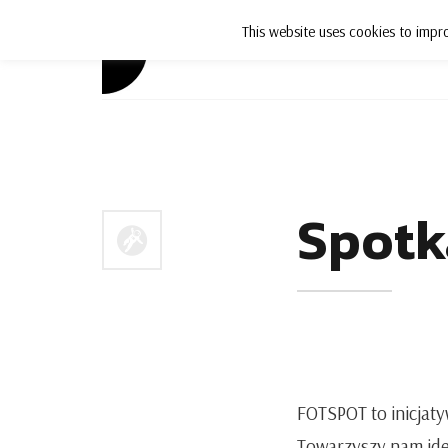
This website uses cookies to impro
Aktualności
Spotk
FOTSPOT to inicjaty
Towarzyszy nam ide