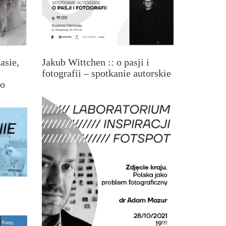
asie,
Jakub Wittchen :: o pasji i
fotografii – spotkanie autorskie
go