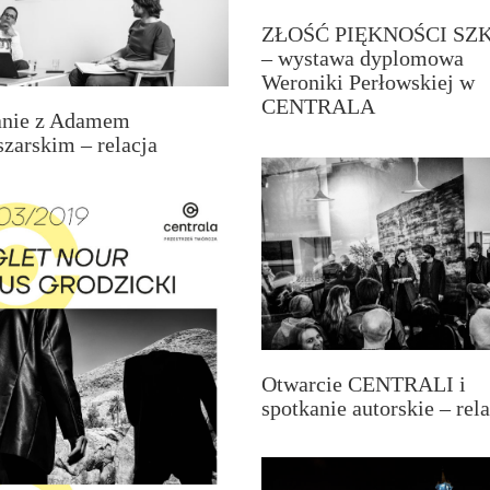
ZŁOŚĆ PIĘKNOŚCI SZ
– wystawa dyplomowa
Weroniki Perłowskiej w
CENTRALA
anie z Adamem
zarskim – relacja
Otwarcie CENTRALI i
spotkanie autorskie – rela