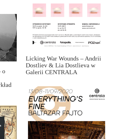
Licking War Wounds – Andrii
Dostliev & Lia Dostlieva w
– o
Galerii CENTRALA
ykład