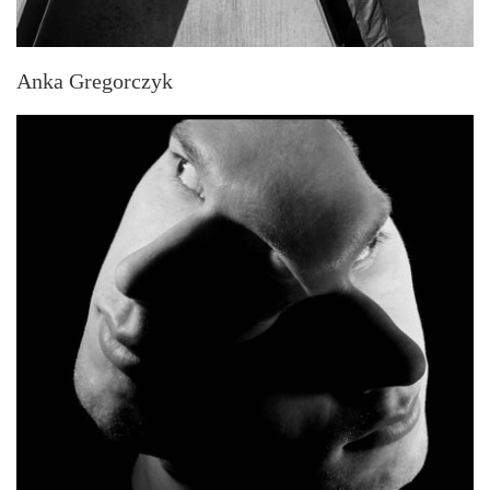
Anka Gregorczyk