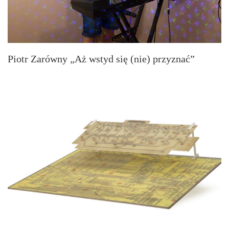
Piotr Zarówny „Aż wstyd się (nie) przyznać”