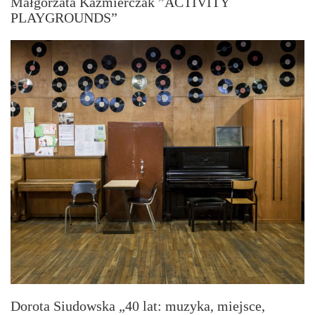
Małgorzata Kaźmierczak ”ACTIVITY
PLAYGROUNDS”
Dorota Siudowska „40 lat: muzyka, miejsce,