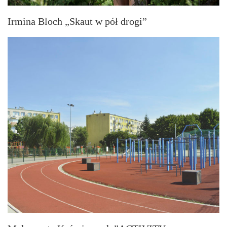
Irmina Bloch „Skaut w pół drogi”