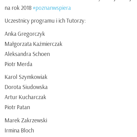
na rok 2018
#poznanwspiera
Uczestnicy programu i ich Tutorzy
:
Anka Gregorczyk
Małgorzata Kaźmierczak
Aleksandra Schoen
Piotr Merda
Karol Szymkowiak
Dorota Siudowska
Artur Kucharczak
Piotr Patan
Marek Zakrzewski
Irmina Bloch