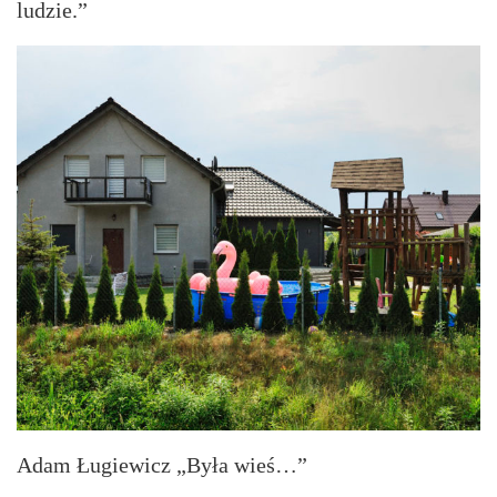
ludzie.”
Adam Ługiewicz „Była wieś…”