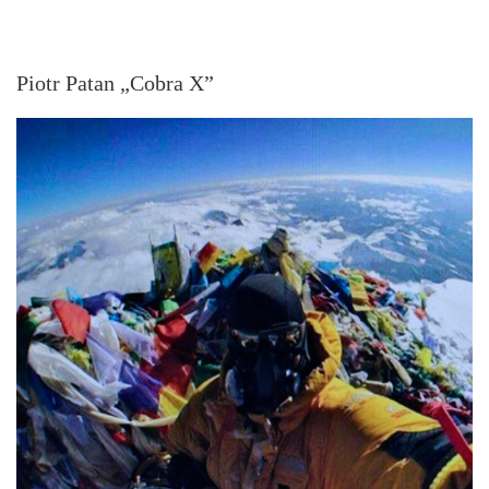
Piotr Patan „Cobra X”