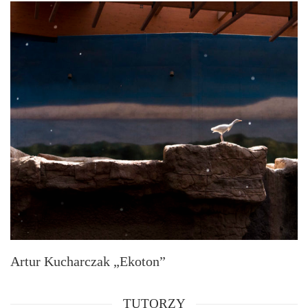
Artur Kucharczak „Ekoton”
TUTORZY