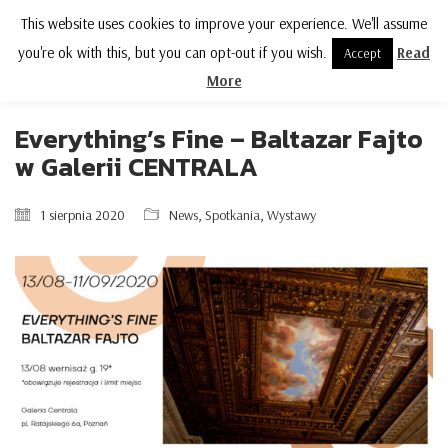
This website uses cookies to improve your experience. We'll assume
MENU
you're ok with this, but you can opt-out if you wish.
Read
Accept
More
Everything’s Fine – Baltazar Fajto
w Galerii CENTRALA
1 sierpnia 2020
News
,
Spotkania
,
Wystawy