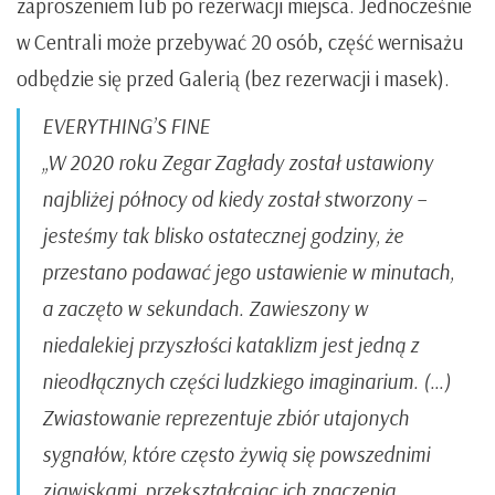
zaproszeniem lub po rezerwacji miejsca. Jednocześnie
w Centrali może przebywać 20 osób, część wernisażu
odbędzie się przed Galerią (bez rezerwacji i masek).
EVERYTHING’S FINE
„W 2020 roku Zegar Zagłady został ustawiony
najbliżej północy od kiedy został stworzony –
jesteśmy tak blisko ostatecznej godziny, że
przestano podawać jego ustawienie w minutach,
a zaczęto w sekundach. Zawieszony w
niedalekiej przyszłości kataklizm jest jedną z
nieodłącznych części ludzkiego imaginarium. (…)
Zwiastowanie reprezentuje zbiór utajonych
sygnałów, które często żywią się powszednimi
zjawiskami, przekształcając ich znaczenia.