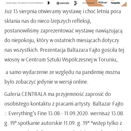
Już 13 sierpnia otwieramy wystawę i choć letnia pora
skłania nas do nieco lżejszych refleksji,
postanowiliśmy zaprezentować wystawę nawiązującą
do niepokoju, który w ostatnich miesiącach dotyczy
nas wszystkich. Prezentacja Baltazara Fajto gościła tej
wiosny w Centrum Sztuki Współczesnej w Toruniu,
a samo wydarzenie ze względu na pandemię można
było zobaczyć jedynie w wersji online.
Galeria CENTRALA ma przyjemność zaprosić do
osobistego kontaktu z pracami artysty. Baltazar Fajto
:: Everything’s Fine 13.08.- 11.09.2020. wernisaż 13.08.
g. 19* spotkanie autorskie 11.09. g. 19* *wstęp tylko z