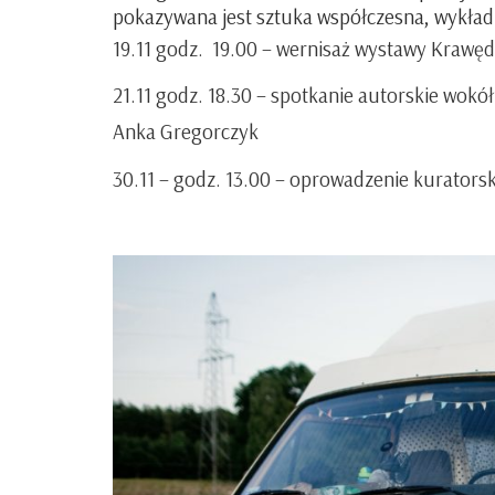
pokazywana jest sztuka współczesna,
wykład
19.11
godz. 19.00 – wernisaż wystawy
Krawęd
21.11
godz. 18.30
–
spotkanie autorskie wokół
Anka Gregorczyk
30.11 – godz. 13.00
– oprowadzenie kuratorski