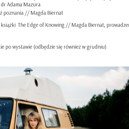
 dr Adama Mazura
ź poznania
// Magda Biernat
 książki
The Edge of Knowing
// Magda Biernat, prowadze
e po wystawie (odbędzie się również w grudniu)