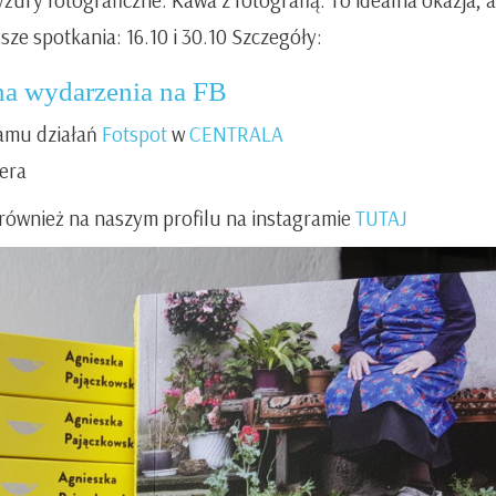
ze spotkania: 16.10 i 30.10 Szczegóły:
na wydarzenia na FB
ramu działań
Fotspot
w
CENTRALA
era
e również na naszym profilu na instagramie
TUTAJ