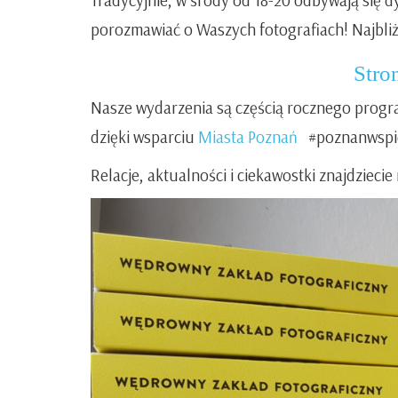
porozmawiać o Waszych fotografiach! Najbliżs
Stro
Nasze wydarzenia są częścią rocznego prog
dzięki wsparciu
Miasta Poznań
#poznanwspi
Relacje, aktualności i ciekawostki znajdzieci