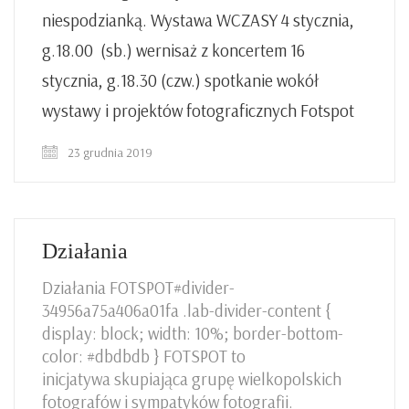
niespodzianką. Wystawa WCZASY 4 stycznia,
g.18.00 (sb.) wernisaż z koncertem 16
stycznia, g.18.30 (czw.) spotkanie wokół
wystawy i projektów fotograficznych Fotspot
23 grudnia 2019
Działania
Działania FOTSPOT#divider-
34956a75a406a01fa .lab-divider-content {
display: block; width: 10%; border-bottom-
color: #dbdbdb } FOTSPOT to
inicjatywa skupiająca grupę wielkopolskich
fotografów i sympatyków fotografii.