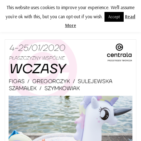
This website uses cookies to improve your experience. We'll assume
MENU
you're ok with this, but you can opt-out if you wish.
Read
Accept
More