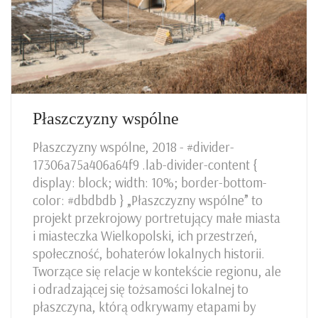
Płaszczyzny wspólne
Płaszczyzny wspólne, 2018 - #divider-
17306a75a406a64f9 .lab-divider-content {
display: block; width: 10%; border-bottom-
color: #dbdbdb } „Płaszczyzny wspólne” to
projekt przekrojowy portretujący małe miasta
i miasteczka Wielkopolski, ich przestrzeń,
społeczność, bohaterów lokalnych historii.
Tworzące się relacje w kontekście regionu, ale
i odradzającej się tożsamości lokalnej to
płaszczyna, którą odkrywamy etapami by