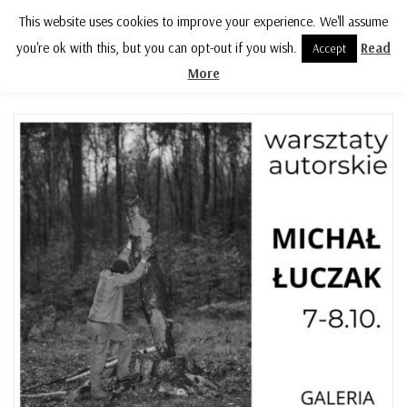
This website uses cookies to improve your experience. We'll assume
MENU
you're ok with this, but you can opt-out if you wish.
Read
Accept
More