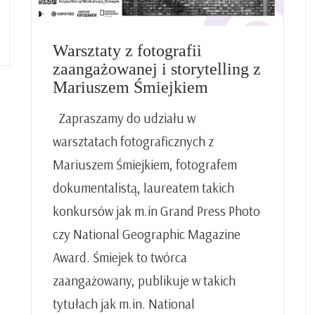
Warsztaty z fotografii
zaangażowanej i storytelling z
Mariuszem Śmiejkiem
Zapraszamy do udziału w
warsztatach fotograficznych z
Mariuszem Śmiejkiem, fotografem
dokumentalistą, laureatem takich
konkursów jak m.in Grand Press Photo
czy National Geographic Magazine
Award. Śmiejek to twórca
zaangażowany, publikuje w takich
tytułach jak m.in. National