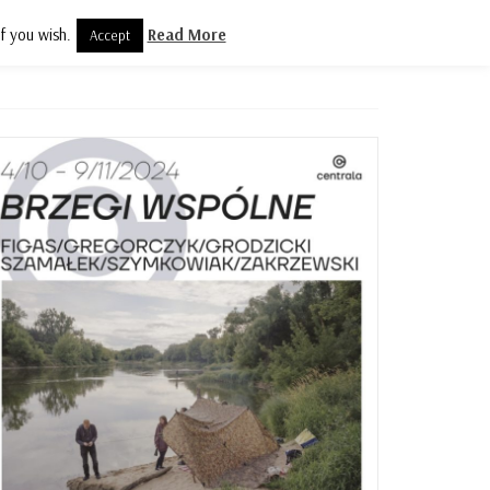
f you wish.
Read More
Accept
olityka prywatności
Kontakt