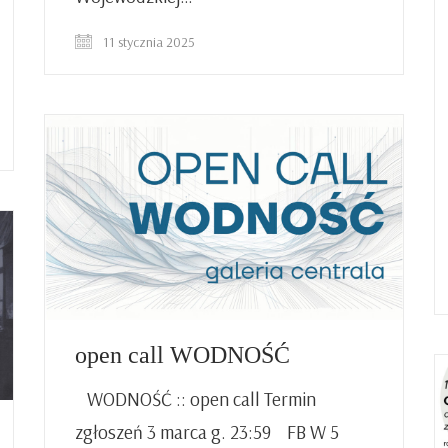
11 stycznia 2025
open call WODNOŚĆ
WODNOŚĆ :: open call Termin
zgłoszeń 3 marca g. 23:59 FB W 5