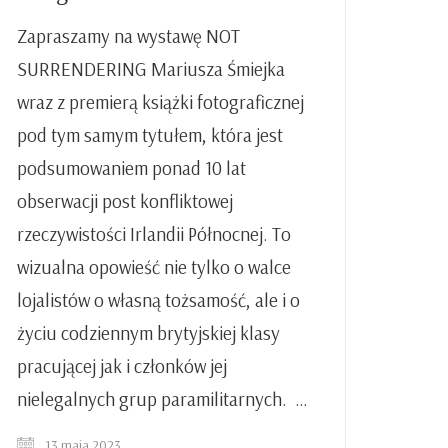
Zapraszamy na wystawę NOT
SURRENDERING Mariusza Śmiejka
wraz z premierą książki fotograficznej
pod tym samym tytułem, która jest
podsumowaniem ponad 10 lat
obserwacji post konfliktowej
rzeczywistości Irlandii Północnej. To
wizualna opowieść nie tylko o walce
lojalistów o własną tożsamość, ale i o
życiu codziennym brytyjskiej klasy
pracującej jak i członków jej
nielegalnych grup paramilitarnych. …
13 maja 2023