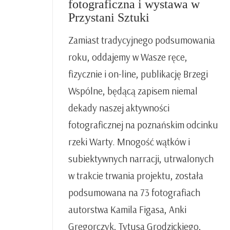
fotograficzna i wystawa w
Przystani Sztuki
Zamiast tradycyjnego podsumowania
roku, oddajemy w Wasze ręce,
fizycznie i on-line, publikację Brzegi
Wspólne, będącą zapisem niemal
dekady naszej aktywności
fotograficznej na poznańskim odcinku
rzeki Warty. Mnogość wątków i
subiektywnych narracji, utrwalonych
w trakcie trwania projektu, została
podsumowana na 73 fotografiach
autorstwa Kamila Figasa, Anki
Gregorczyk, Tytusa Grodzickiego,