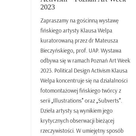
2023
Zapraszamy na gościnną wystawę
fińskiego artysty Klausa Welpa
kuratorowaną przez dr Mateusza
Bieczyńskiego, prof. UAP. Wystawa
odbywa się w ramach Poznań Art Week
2023. Political Design Activism Klausa
Welpa koncentruje się na działalności
fotomontażowej fińskiego twórcy z
serii „Illustrations” oraz „Subverts”.
Dzieła artysty są wynikiem jego
krytycznych obserwacji bieżącej
rzeczywistości. W umiejętny sposób