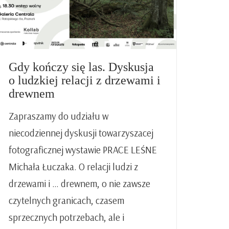
Gdy kończy się las. Dyskusja
o ludzkiej relacji z drzewami i
drewnem
Zapraszamy do udziału w
niecodziennej dyskusji towarzyszacej
fotograficznej wystawie PRACE LEŚNE
Michała Łuczaka. O relacji ludzi z
drzewami i … drewnem, o nie zawsze
czytelnych granicach, czasem
sprzecznych potrzebach, ale i