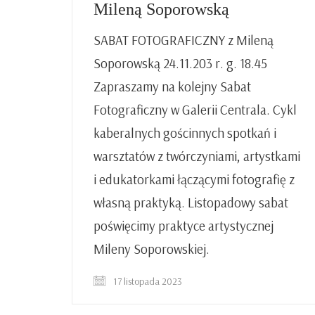
Mileną Soporowską
SABAT FOTOGRAFICZNY z Mileną
Soporowską 24.11.203 r. g. 18.45
Zapraszamy na kolejny Sabat
Fotograficzny w Galerii Centrala. Cykl
kaberalnych gościnnych spotkań i
warsztatów z twórczyniami, artystkami
i edukatorkami łączącymi fotografię z
własną praktyką. Listopadowy sabat
poświęcimy praktyce artystycznej
Mileny Soporowskiej.
17 listopada 2023