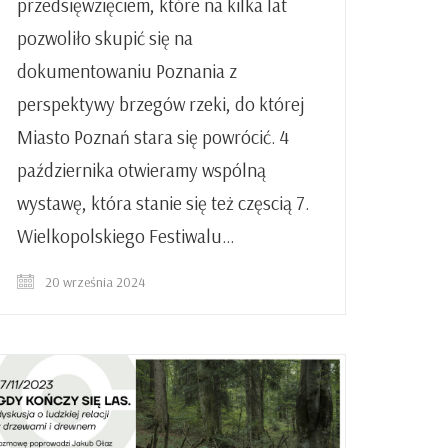
przedsięwzięciem, które na kilka lat
pozwoliło skupić się na
dokumentowaniu Poznania z
perspektywy brzegów rzeki, do której
Miasto Poznań stara się powrócić. 4
października otwieramy wspólną
wystawę, która stanie się też częscią 7.
Wielkopolskiego Festiwalu…
20 września 2024