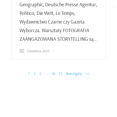
Geographic, Deutsche Presse Agentur,
Politico, Die Welt, Le Temps,
Wydawnictwo Czarne czy Gazeta
Wyborcza. Warsztaty FOTOGRAFIA
ZAANGAŻOWANA STORYTELLING są…
3 kwietnia 2023
1
2
3
…
14
15
Następny