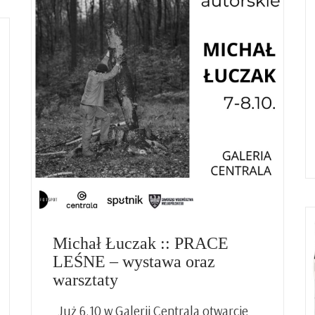
Michał Łuczak :: PRACE
LEŚNE – wystawa oraz
warsztaty
Już 6.10 w Galerii Centrala otwarcie