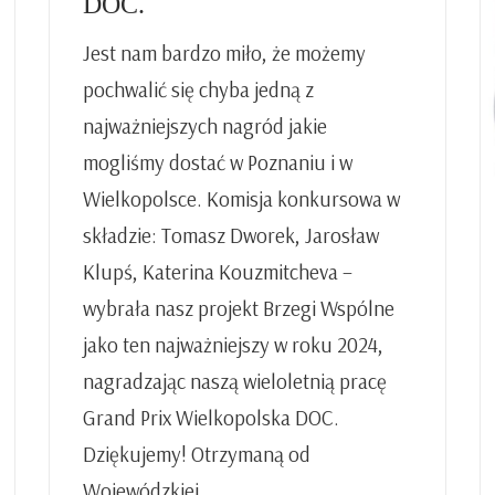
DOC.
Jest nam bardzo miło, że możemy
pochwalić się chyba jedną z
najważniejszych nagród jakie
mogliśmy dostać w Poznaniu i w
Wielkopolsce. Komisja konkursowa w
składzie: Tomasz Dworek, Jarosław
Klupś, Katerina Kouzmitcheva –
wybrała nasz projekt Brzegi Wspólne
jako ten najważniejszy w roku 2024,
nagradzając naszą wieloletnią pracę
Grand Prix Wielkopolska DOC.
Dziękujemy! Otrzymaną od
Wojewódzkiej…