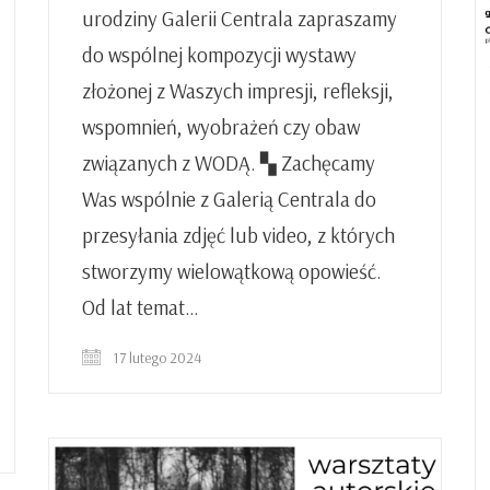
urodziny Galerii Centrala zapraszamy
do wspólnej kompozycji wystawy
złożonej z Waszych impresji, refleksji,
wspomnień, wyobrażeń czy obaw
związanych z WODĄ. ▚ Zachęcamy
Was wspólnie z Galerią Centrala do
przesyłania zdjęć lub video, z których
stworzymy wielowątkową opowieść.
Od lat temat…
17 lutego 2024