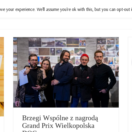
ve your experience. We'll assume you're ok with this, but you can opt-out i
Działania
Projekty
Wsparcie
P
Brzegi Wspólne z nagrodą
Grand Prix Wielkopolska