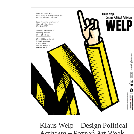
Klaus Welp – Design Political
Activism – Poznań Art Week