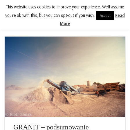
This website uses cookies to improve your experience. We'll assume
MENU
you're ok with this, but you can opt-out if you wish.
Read
Accept
More
GRANIT – podsumowanie