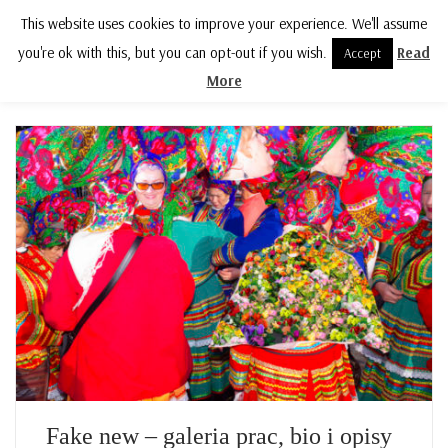
This website uses cookies to improve your experience. We'll assume
MENU
you're ok with this, but you can opt-out if you wish.
Read
Accept
More
Fake new – galeria prac, bio i opisy