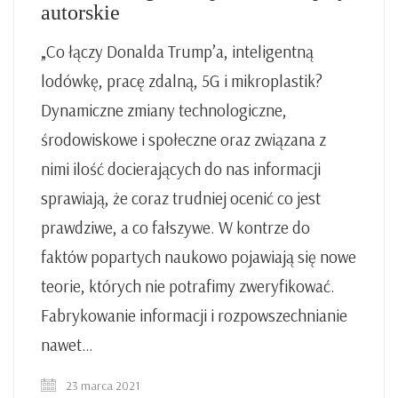
autorskie
„Co łączy Donalda Trump’a, inteligentną
lodówkę, pracę zdalną, 5G i mikroplastik?
Dynamiczne zmiany technologiczne,
środowiskowe i społeczne oraz związana z
nimi ilość docierających do nas informacji
sprawiają, że coraz trudniej ocenić co jest
prawdziwe, a co fałszywe. W kontrze do
faktów popartych naukowo pojawiają się nowe
teorie, których nie potrafimy zweryfikować.
Fabrykowanie informacji i rozpowszechnianie
nawet…
23 marca 2021