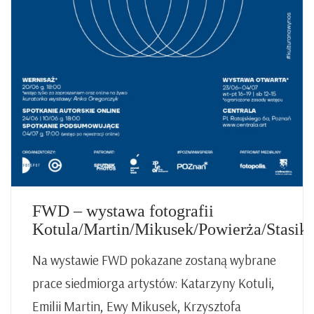
FWD – wystawa fotografii
Kotula/Martin/Mikusek/Powierża/Stasik
Na wystawie FWD pokazane zostaną wybrane
prace siedmiorga artystów: Katarzyny Kotuli,
Emilii Martin, Ewy Mikusek, Krzysztofa