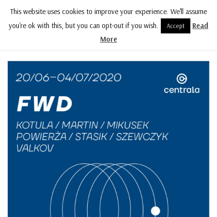
This website uses cookies to improve your experience. We'll assume
MENU
you're ok with this, but you can opt-out if you wish.
Read
Accept
More