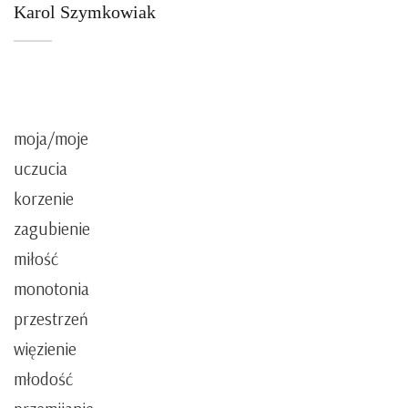
Karol Szymkowiak
moja/moje
uczucia
korzenie
zagubienie
miłość
monotonia
przestrzeń
więzienie
młodość