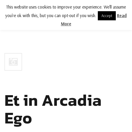
This website uses cookies to improve your experience. We'll assume
MENU
you're ok with this, but you can opt-out if you wish.
Read
Accept
More
Et in Arcadia
Ego