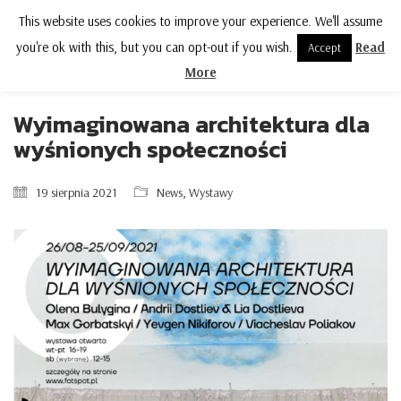
This website uses cookies to improve your experience. We'll assume
MENU
you're ok with this, but you can opt-out if you wish.
Read
Accept
More
Wyimaginowana architektura dla
wyśnionych społeczności
19 sierpnia 2021
News
,
Wystawy