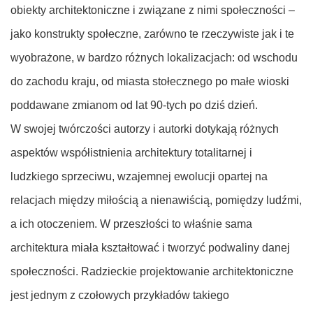
obiekty architektoniczne i związane z nimi społeczności –
jako konstrukty społeczne, zarówno te rzeczywiste jak i te
wyobrażone, w bardzo różnych lokalizacjach: od wschodu
do zachodu kraju, od miasta stołecznego po małe wioski
poddawane zmianom od lat 90-tych po dziś dzień.
W swojej twórczości autorzy i autorki dotykają różnych
aspektów współistnienia architektury totalitarnej i
ludzkiego sprzeciwu, wzajemnej ewolucji opartej na
relacjach między miłością a nienawiścią, pomiędzy ludźmi,
a ich otoczeniem. W przeszłości to właśnie sama
architektura miała kształtować i tworzyć podwaliny danej
społeczności. Radzieckie projektowanie architektoniczne
jest jednym z czołowych przykładów takiego