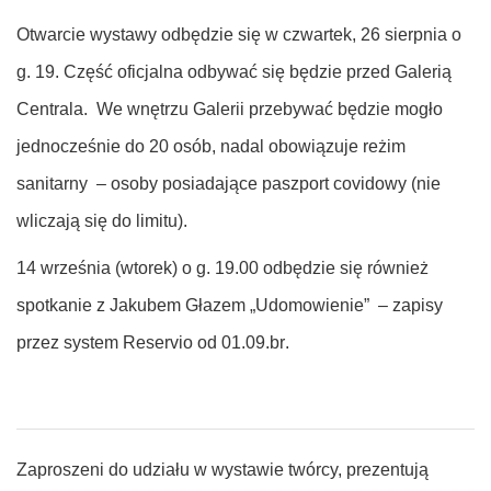
Otwarcie wystawy odbędzie się w czwartek,
26 sierpnia o
g. 19
. Część oficjalna odbywać się będzie przed Galerią
Centrala. We wnętrzu Galerii przebywać będzie mogło
jednocześnie
do 20 osób
, nadal obowiązuje reżim
sanitarny – osoby posiadające paszport covidowy (nie
wliczają się do limitu).
14 września (wtorek) o g. 19.00
odbędzie się również
spotkanie z Jakubem Głazem
„Udomowienie”
–
zapisy
przez system Reservio
od 01.09.br
.
Zaproszeni do udziału w wystawie twórcy, prezentują