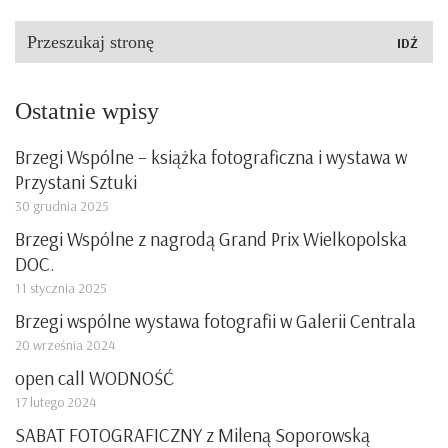
Szukaj:
Ostatnie wpisy
Brzegi Wspólne – książka fotograficzna i wystawa w
Przystani Sztuki
30 grudnia 2025
Brzegi Wspólne z nagrodą Grand Prix Wielkopolska
DOC.
11 stycznia 2025
Brzegi wspólne wystawa fotografii w Galerii Centrala
20 września 2024
open call WODNOŚĆ
17 lutego 2024
SABAT FOTOGRAFICZNY z Mileną Soporowską