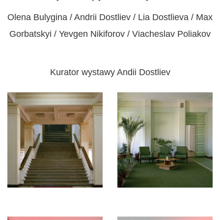
Olena Bulygina / Andrii Dostliev / Lia Dostlieva / Max
Gorbatskyi / Yevgen Nikiforov / Viacheslav Poliakov
Kurator wystawy
Andii Dostliev