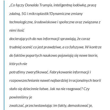
Co łączy Donalda Trump’a, inteligentną lodówkę, pracę
„
zdalną, 5G i mikroplastik?Dynamiczne zmiany
technologiczne, środowiskowe i społeczne oraz związana z
nimi ilość
docierających do nas informacji sprawiają, że coraz
trudniej ocenić co jest prawdziwe, a co fałszywe. W kontrze
do faktów popartych naukowo pojawiają się nowe teorie,
których nie
potrafimy zweryfikować. Fabrykowanie informacji i
rozpowszechnianie nawet najbardziej irracjonalnych teorii
stało się dziecinnie łatwe. Jak na nie reagować? Czy
powinniśmy je
zwalczać, przeciwstawiając im fakty, demaskować je,