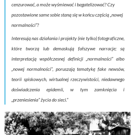
cenzurować, a może wyśmiewać i bagatelizować? Czy
pozostawione same sobie staną się w końcu częścią „nowej
normalności”?
Interesują nas
działania i projekty (nie tylko) fotograficzne
,
które tworzą lub demaskują
fałszywe narracje
; są
interpretacją
współczesnej definicji „normalności”
albo
„nowej normalności”
, poruszają tematykę fake newsów,
teorii spiskowych, wirtualnej rzeczywistości, niedawnego
doświadczenia epidemii, w tym zamknięcia i
„przeniesienia” życia do sieci.”