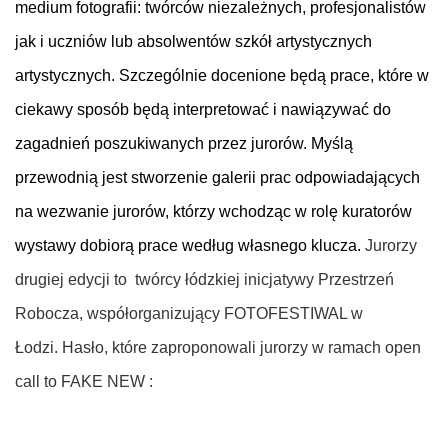
medium fotografii: twórców niezależnych, profesjonalistów
jak i uczniów lub absolwentów szkół artystycznych
artystycznych. Szczególnie docenione będą prace, które w
ciekawy sposób będą interpretować i nawiązywać do
zagadnień poszukiwanych przez jurorów. Myślą
przewodnią jest stworzenie galerii prac odpowiadających
na wezwanie jurorów, którzy wchodząc w rolę kuratorów
wystawy dobiorą prace według własnego klucza.
Jurorzy
drugiej edycji to twórcy łódzkiej inicjatywy Przestrzeń
Robocza, współorganizujący FOTOFESTIWAL w
Łodzi. Hasło, które zaproponowali jurorzy w ramach
open
call
to FAKE NEW :