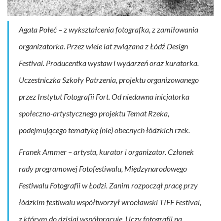
Agata Połeć
– z wykształcenia fotografka, z zamiłowania
organizatorka. Przez wiele lat związana z Łódź Design
Festival. Producentka wystaw i wydarzeń oraz kuratorka.
Uczestniczka Szkoły Patrzenia, projektu organizowanego
przez Instytut Fotografii Fort. Od niedawna inicjatorka
społeczno-artystycznego projektu Temat Rzeka,
podejmującego tematykę (nie) obecnych łódzkich rzek.
Franek Ammer
– artysta, kurator i organizator. Członek
rady programowej Fotofestiwalu, Międzynarodowego
Festiwalu Fotografii w Łodzi. Zanim rozpoczął pracę przy
łódzkim festiwalu współtworzył wrocławski TIFF Festival,
z którym do dzisiaj współpracuje. Uczy fotografii na