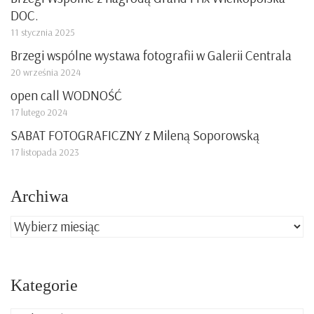
DOC.
11 stycznia 2025
Brzegi wspólne wystawa fotografii w Galerii Centrala
20 września 2024
open call WODNOŚĆ
17 lutego 2024
SABAT FOTOGRAFICZNY z Mileną Soporowską
17 listopada 2023
Archiwa
Archiwa
Kategorie
Kategorie