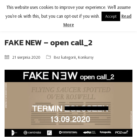
This website uses cookies to improve your experience. We'll assume
MENU
you're ok with this, but you can opt-out if you wish.
Read
Accept
More
FAKE NEW – open call_2
21 sierpnia 2020
Bez kategorii
,
Konkursy