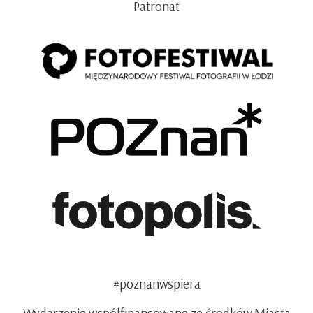
Patronat
#poznanwspiera