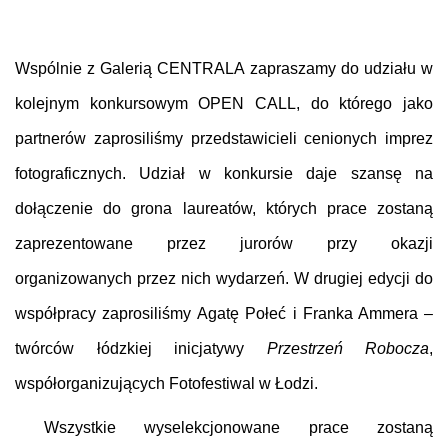
Wspólnie z Galerią CENTRALA zapraszamy do udziału w
kolejnym konkursowym OPEN CALL, do którego jako
partnerów zaprosiliśmy przedstawicieli cenionych imprez
fotograficznych. Udział w konkursie daje szansę na
dołączenie do grona laureatów, których prace zostaną
zaprezentowane przez jurorów przy okazji
organizowanych przez nich wydarzeń. W drugiej edycji do
współpracy zaprosiliśmy
Agatę Połeć
i
Franka Ammera
–
twórców łódzkiej inicjatywy
Przestrzeń Robocza
,
współorganizujących
Fotofestiwal
w Łodzi.
W
szystkie wyselekcjonowane prace zostaną