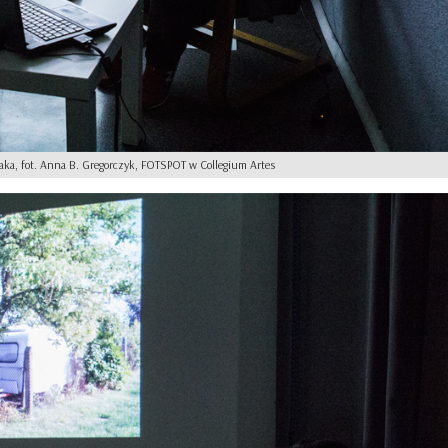
aka, fot. Anna B. Gregorczyk, FOTSPOT w Collegium Artes