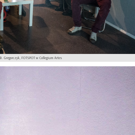
 B. Gregorczyk, FOTSPOT w Collegium Artes