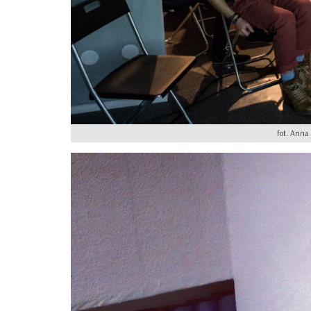
fot. Anna