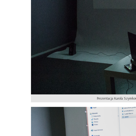
Prezentacja Karola Szymko