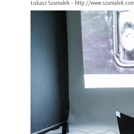
Łukasz Szamałek
– http://www.szamalek.co