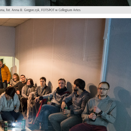
ona, fot. Anna B. Gregorczyk, FOTSPOT w Collegium Artes