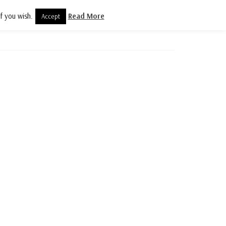
f you wish.
Read More
Accept
olityka prywatności
Kontakt