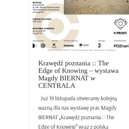
Krawędź poznania :: The
Edge of Knowing – wystawa
Magdy BIERNAT w
CENTRALA
Już 19 listopada otwieramy kolejną
ważną dla nas wystawę prac Magdy
BIERNAT „Krawędź poznania :: The
Edge of Knowing” wraz z polską