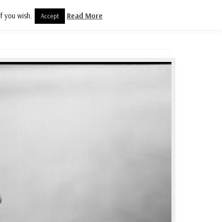
f you wish.
Read More
Accept
olityka prywatności
Kontakt