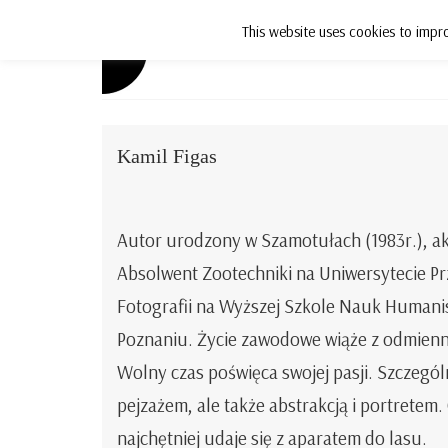
This website uses cookies to impro
Aktualności
Kamil Figas
Autor urodzony w Szamotułach (1983r.), ak
Absolwent Zootechniki na Uniwersytecie Pr
Fotografii na Wyższej Szkole Nauk Humani
Poznaniu. Życie zawodowe wiąże z odmienny
Wolny czas poświęca swojej pasji. Szczególn
pejzażem, ale także abstrakcją i portretem. 
najchętniej udaje się z aparatem do lasu.