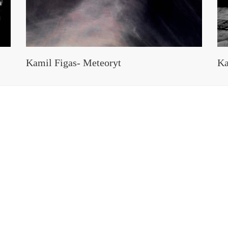
Kamil Figas- Meteoryt
Ka