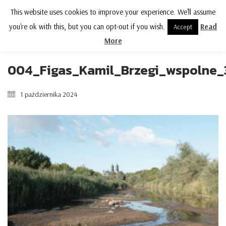
This website uses cookies to improve your experience. We'll assume
MENU
you're ok with this, but you can opt-out if you wish.
Read
Accept
More
004_Figas_Kamil_Brzegi_wspolne_
1 października 2024