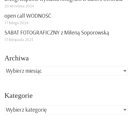
20 września 2024
open call WODNOŚĆ
17 lutego 2024
SABAT FOTOGRAFICZNY z Mileną Soporowską
17 listopada 2023
Archiwa
Archiwa
Kategorie
Kategorie