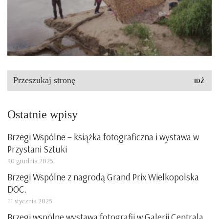
Szukaj:
Ostatnie wpisy
Brzegi Wspólne – książka fotograficzna i wystawa w
Przystani Sztuki
30 grudnia 2025
Brzegi Wspólne z nagrodą Grand Prix Wielkopolska
DOC.
11 stycznia 2025
Brzegi wspólne wystawa fotografii w Galerii Centrala