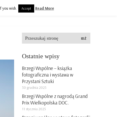
f you wish.
Read More
Accept
olityka prywatności
Kontakt
Szukaj:
Ostatnie wpisy
Brzegi Wspólne – książka
fotograficzna i wystawa w
Przystani Sztuki
30 grudnia 2025
Brzegi Wspólne z nagrodą Grand
Prix Wielkopolska DOC.
11 stycznia 2025