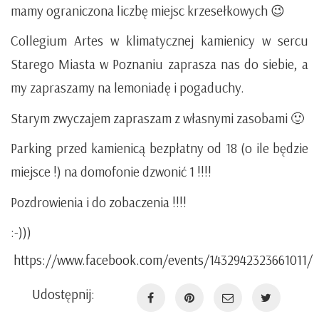
mamy ograniczona liczbę miejsc krzesełkowych 😉
Collegium Artes w klimatycznej kamienicy w sercu
Starego Miasta w Poznaniu zaprasza nas do siebie, a
my zapraszamy na lemoniadę i pogaduchy.
Starym zwyczajem zapraszam z własnymi zasobami 🙂
Parking przed kamienicą bezpłatny od 18 (o ile będzie
miejsce !) na domofonie dzwonić 1 !!!!
Pozdrowienia i do zobaczenia !!!!
:-)))
https://www.facebook.com/events/1432942323661011/
Udostępnij: