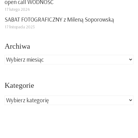
open call WODNOŚĆ
17 lutego 2024
SABAT FOTOGRAFICZNY z Mileną Soporowską
17 listopada 2023
Archiwa
Archiwa
Kategorie
Kategorie