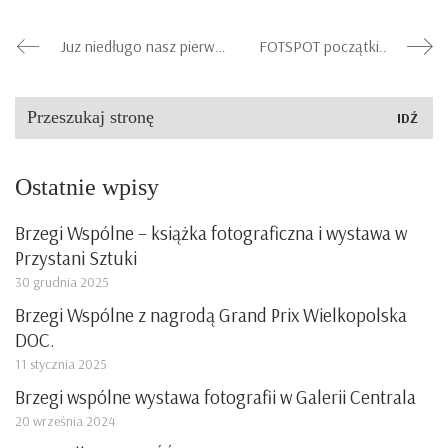
Juz niedługo nasz pierwszy alternatywny plener fotograficzny w kamieniołomie
FOTSPOT początki..
Szukaj:
Ostatnie wpisy
Brzegi Wspólne – książka fotograficzna i wystawa w
Przystani Sztuki
30 grudnia 2025
Brzegi Wspólne z nagrodą Grand Prix Wielkopolska
DOC.
11 stycznia 2025
Brzegi wspólne wystawa fotografii w Galerii Centrala
20 września 2024